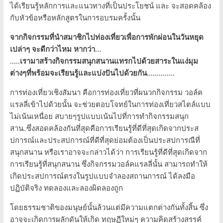
ได้เรียนรู้หลักการและแนวทางที่เป็นประโยชน์ และ จะสอดคล้อง
กับหัวข้อหรือหลักสูตรในการอบรมครั้งนั้น
จากกิจกรรมที่นำสมาชิกไปท่องเที่ยวเพื่อการพักผ่อนในวันหยุด
เปล่าๆ จะดีกว่าไหม หากว่า…
.....เรามาสร้างกิจกรรมสนุกสนานแทรกไปด้วยสาระในแง่มุม
ต่างๆที่พร้อมจะเรียนรู้และแบ่งปันไปด้วยกัน..............
การท่องเที่ยวเชิงสัมนา คือการท่องเที่ยวที่ผนวกกิจกรรม วอล์ค
แรลลี่เข้าไปด้วยนั้น จะช่วยตอบโจทย์ในการท่องเที่ยวสไตล์แบบ
ไม่เน้นเหนื่อย สบายๆรูปแบบเน้นไปที่การทำกิจกรรมสนุก
สาน..ซึ่งสอดคล้องกันที่สุดคือการเรียนรู้ที่ดีที่สุดเกิดจากประส
ปการณ์และประสปการณ์ที่ดีที่สุดย่อมต้องเป็นประสปการณืที่
สนุกสนาน หรือเราอาจจะกล่าวได้ว่า การเรียนรู้ที่ดีที่สุดเกิดจาก
การเรียนรู้ที่สนุกสนาน ซึ่งกิจกรรมวอล์คแรลลี่นั้น สามารถทำให้
เกิดประสปการณ์ตรงในรูปแบบจำลองสถานการณ์ ได้ลงมือ
ปฏิบัติจริง ทดลองและลองผิดลองถูก
โดยธรรมชาติของมนุษย์นั้นล้วนแต่มีความแตกต่างกันทั้งสิ้น ซึ่ง
อาจจะเกิดการผลักดันให้เกิด ทฤษฏีใหม่ๆ ความคิดสร้างสรรค์