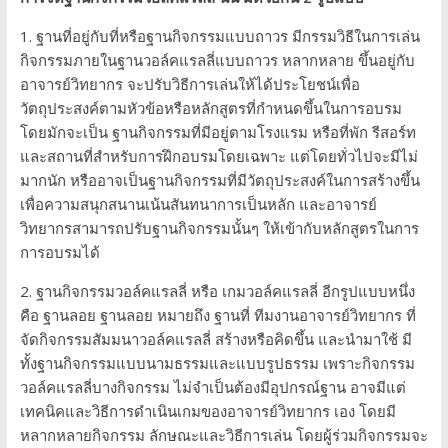
1. ฐานที่อยู่กับที่หรือฐานกิจกรรมแบบถาวร มีกรรมวิธีในการเล่น
กิจกรรมภายในฐานวอล์คแรลลี่แบบถาวร หลากหลาย ขึ้นอยู่กับ
อาจารย์วิทยากร จะปรับวิธีการเล่นให้ได้ประโยชน์เพื่อ
วัตถุประสงค์ตามหัวข้อหรือหลักสูตรที่กำหนดขึ้นในการอบรม
โดยมักจะเป็น ฐานกิจกรรมที่มีอยู่ตามโรงแรม หรือที่พัก รีสอร์ท
และสถานที่สำหรับการฝึกอบรมโดยเฉพาะ แต่โดยทั่วไปจะมีไม่
มากนัก หรืออาจเป็นฐานกิจกรรมที่มีวัตถุประสงค์ในการสร้างขึ้น
เพื่อความสนุกสนานเน้นสันทนาการเป็นหลัก และอาจารย์
วิทยากรสามารถปรับฐานกิจกรรมนั้นๆ ให้เข้ากับหลักสูตรในการ
การอบรมได้
2. ฐานกิจกรรมวอล์คแรลลี่ หรือ เกมวอล์คแรลลี่ อีกรูปแบบหนึ่ง
คือ ฐานลอย ฐานลอย หมายถึง ฐานที่ ทีมงานอาจารย์วิทยากร ที่
จัดกิจกรรมสัมมนาวอล์คแรลลี่ สร้างหรือคิดขึ้น และนำมาใช้ มี
ทั้งฐานกิจกรรมแบบนามธรรมและแบบรูปธรรม เพราะกิจกรรม
วอล์คแรลลี่บางกิจกรรม ไม่จำเป็นต้องมีอุปกรณ์ฐาน อาจมีแต่
เทคนิคและวิธีการดำเนินเกมของอาจารย์วิทยากร เอง โดยมี
หลากหลายกิจกรรม ลักษณะและวิธีการเล่น โดยผู้ร่วมกิจกรรมจะ