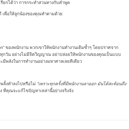
ม เรียกได้ว่า การกระทำสวนทางกับคำพูด
่ดี เพื่อให้ลูกน้องของคุณทำตามด้วย
on” ของพนักงาน พวกเขาให้พนักงานทำงานเดิมซ้ำๆ โดยปราศจาก
 ทุกวัน อย่างไม่มีจิตวิญญาณ อย่าปล่อยให้พนักงานของคุณเป็นแบบ
จะมีพลังในการทำงานอย่างมหาศาลเลยทีเดียว
ดพลั้งทำลงไปหรือไม่
“
เพราะทุกครั้งที่มีพนักงานลาออก มันได้สะท้อนถึง
 ที่คุณจะแก้ไขปัญหาเหล่านี้อย่างจริงจัง