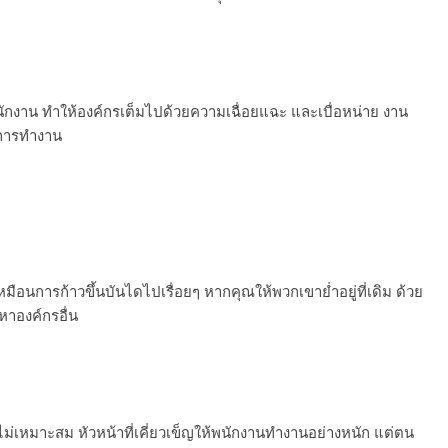
พนักงาน ทำให้องค์กรเต็มไปด้วยความเฉื่อยแฉะ และเบื่อหน่าย งาน
ตการทำงาน
นการก้าวขึ้นบันไดไปเรื่อยๆ หากคุณให้พวกเขาย่ำอยู่ที่เดิม ด้วย
หาองค์กรอื่น
่เหมาะสม หัวหน้าที่เคี่ยวเข็ญให้พนักงานทำงานอย่างหนัก แต่ตน