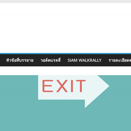
หัวข้อที่บรรยาย
วอล์คแรลลี่
SIAM WALKRALLY
รายละเอียดค