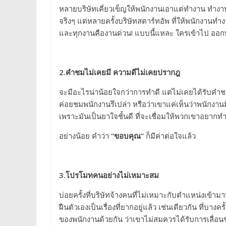
หลายบริษัทเคี่ยวเข็ญให้พนักงานเอาแต่ทำงาน ทำงา
จริงๆ แต่หลายครั้งบริษัทสตาร์ทอัพ ที่ให้พนักงานท
และทุกงานคืองานด่วน! แบบนี้แหละ ใครเข้าไป ออก
2.
คำชมไม่เคยมี ความดีไม่เคยปรากฎ
จะมีอะไรน่าน้อยใจกว่าการทำดี แต่ไม่เคยได้รับคำ
ค่อยชมพนักงานรึเปล่า หรือว่าเขาแค่เห็นว่าพนักงา
เพราะมันเป็นยาใจชั้นดี ที่จะเชื่อมให้พวกเขาอยากท
อย่างน้อย คำว่า
“
ขอบคุณ”
ก็มีค่าต่อใจแล้ว
3.
โปรโมทคนอย่างไม่เหมาะสม
บ่อยครั้งที่บริษัทจ้างคนที่ไม่เหมาะกับตำแหน่งเข้า
ฝืนตัวเองเป็นเรื่องที่ยากอยู่แล้ว เช่นเดียวกัน ที่บา
ของพนักงานด้วยกัน ว่าเขาไม่สมควรได้รับการเลื่อ