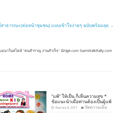
ี่สาธารณะ(ต่อหน้าชุมชน) แบบเข้าใจง่ายๆ ฉบับพร้อมลุย
สัมมนาในสไตล์ "คนสำราญ งานสำเร็จ" นักพูด.com SiamWalkRally.com
“แพ้” ให้เป็น ก็เห็นความสุข *
ข้อแนะนำเมื่อท่านต้องเป็นผู้แพ้
ปิดความเห็น
กันยายน 8, 2017