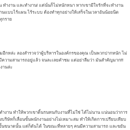
น ทำงาน และทำงาน! แต่นั่นก็ไม่หนักหนา หากเขามีใจรักที่จะทำงาน
ำงานแบบไร้แผน ไร้ระบบ ต้องทำทุกอย่างให้เสร็จในเวลาอันน้อยนิด
ทุกราย
ชมอีกหล่ะ ลองสำรวจว่าผู้บริหารในองค์กรของคุณ เป็นพวกปากหนัก ไม่
นมีความสามารถอยู่แล้ว จนละเลยคำชม แต่อย่าลืมว่า มันสำคัญมาก!!!
ำงานล่ะ
มาทำงาน ทำให้พวกเขาดิ้นรนทนกับงานที่ไม่ใช่ ได้ไม่นาน แน่นอนว่าการ
งครั้งบริษัทก็เลื่อนขั้นพนักงานอย่างไม่เหมาะสม ทำให้เกิดการเปรียบเทียบ
นขั้นขนาดนั้น แต่ก็ดันได้ ในขณะที่หลายๆ คนมีความสามารถ และขยัน