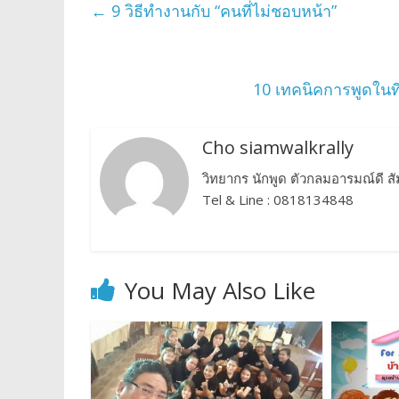
←
9 วิธีทำงานกับ “คนที่ไม่ชอบหน้า”
10 เทคนิคการพูดในท
Cho siamwalkrally
วิทยากร นักพูด ตัวกลมอารมณ์ดี 
Tel & Line : 0818134848
You May Also Like