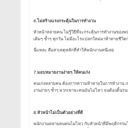
6.
ไม่สร้างแรงกระตุ้นในการทำงาน
หัวหน้าหลายคน ไม่รู้วิธีที่จะกระตุ้นการทำงานของ
เดิมๆ ซ้ำๆ ทุกวัน ไม่มีอะไรแปลกใหม่มาท้าทายชีวิ
นี่แหละ คือสาเหตุหลักที่ทำให้พนักงานหนีเลย
7.
มอบหมายงานง่ายๆ ให้คนเก่ง
คนเก่งหลายคน ต้องการความท้าทายในการทำงาน เหมือ
งานง่ายๆ ซ้ำๆ พวกเขาจะทนมันไม่ไหว จนต้องดิ้นรน
8.
หัวหน้าไม่เป็นตัวอย่างที่ดี
พนักงานหลายคนทนไม่ไหว กับหัวหน้าที่มีพฤติกรรมไม