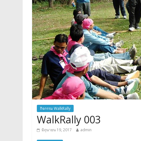
กิจกรรม WalkRally
WalkRally 003
มิถุนายน 19, 2017
admin