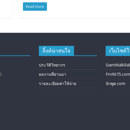
Read more
ลิ้งค์น่าสนใจ
เว็บไซต์ใ
ประวัติวิทยากร
SiamWalkRal
0
ผลงานที่ผ่านมา
Fm9675.co
รายละเอียดค่าใช้จ่าย
นักพูด.com