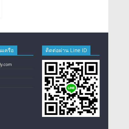
นเครือ
ติดต่อผ่าน Line ID
ly.com
m