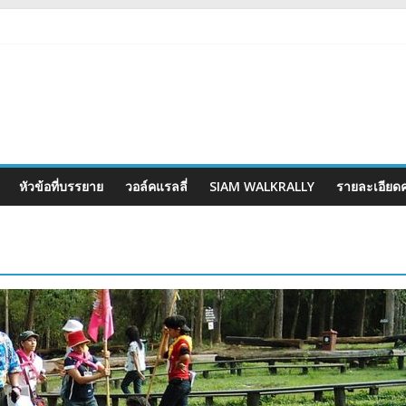
หัวข้อที่บรรยาย
วอล์คแรลลี่
SIAM WALKRALLY
รายละเอียดค