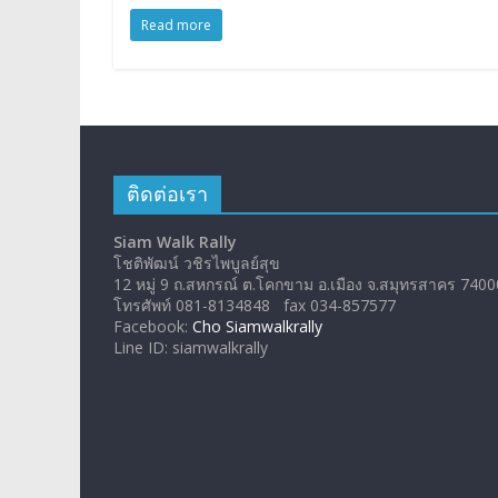
Read more
ติดต่อเรา
Siam Walk Rally
โชติพัฒน์ วชิรไพบูลย์สุข
12 หมู่ 9 ถ.สหกรณ์ ต.โคกขาม อ.เมือง จ.สมุทรสาคร 7400
โทรศัพท์ 081-8134848 fax 034-857577
Facebook:
Cho Siamwalkrally
Line ID: siamwalkrally