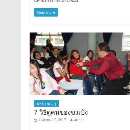
นิทานประกอบและเสริมส
Read more
บทความน่ารู้
7 วิธีดูคนของขงเบ้ง
มิถุนายน 19, 2017
admin