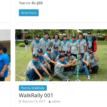
วิทยากร คือ ผู้ที่มี
Read more
กิจกรรม WalkRally
WalkRally 001
มิถุนายน 19, 2017
admin