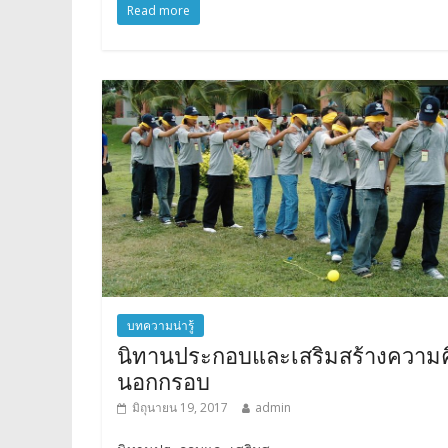
Read more
บทความน่ารู้
นิทานประกอบและเสริมสร้างความค
นอกกรอบ
มิถุนายน 19, 2017
admin