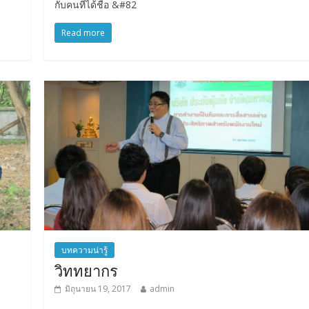
กับคนที่ได้ชื่อ &#82
Read more
บทความน่ารู้
วิททยากร
มิถุนายน 19, 2017
admin