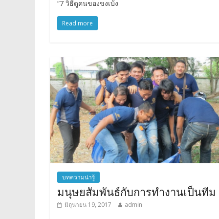
“7 วิธีดูคนของขงเบ้ง
Read more
บทความน่ารู้
มนุษยสัมพันธ์กับการทำงานเป็นทีม
มิถุนายน 19, 2017
admin