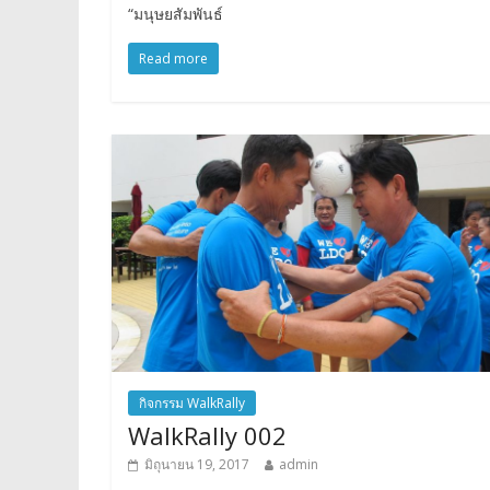
“มนุษยสัมพันธ์
Read more
กิจกรรม WalkRally
WalkRally 002
มิถุนายน 19, 2017
admin