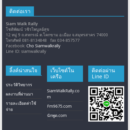
ติดต่อเรา
Siam Walk Rally
โชติพัฒน์ วชิรไพบูลย์สุข
12 หมู่ 9 ถ.สหกรณ์ ต.โคกขาม อ.เมือง จ.สมุทรสาคร 74000
โทรศัพท์ 081-8134848 fax 034-857577
Facebook:
Cho Siamwalkrally
Line ID: siamwalkrally
ลิ้งค์น่าสนใจ
เว็บไซต์ใน
ติดต่อผ่าน
เครือ
Line ID
ประวัติวิทยากร
SiamWalkRally.co
ผลงานที่ผ่านมา
m
รายละเอียดค่าใช้
Fm9675.com
จ่าย
นักพูด.com