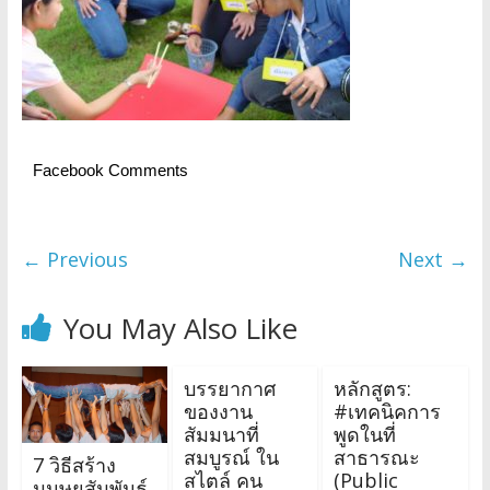
Facebook Comments
← Previous
Next →
You May Also Like
บรรยากาศ
หลักสูตร:
ของงาน
#เทคนิคการ
สัมมนาที่
พูดในที่
สมบูรณ์ ใน
สาธารณะ
7 วิธีสร้าง
สไตล์ คน
(Public
มนุษยสัมพันธ์