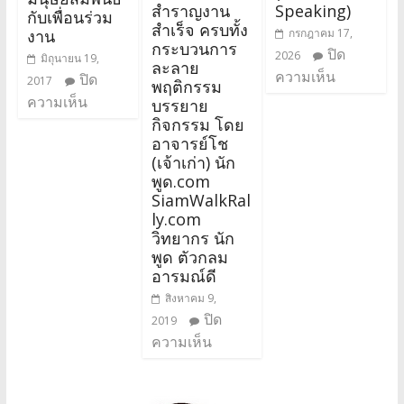
สำราญงาน
Speaking)
กับเพื่อนร่วม
สำเร็จ ครบทั้ง
งาน
กรกฎาคม 17,
กระบวนการ
ปิด
2026
มิถุนายน 19,
ละลาย
ความเห็น
ปิด
2017
พฤติกรรม
ความเห็น
บรรยาย
กิจกรรม โดย
อาจารย์โช
(เจ้าเก่า) นัก
พูด.com
SiamWalkRal
ly.com
วิทยากร นัก
พูด ตัวกลม
อารมณ์ดี
สิงหาคม 9,
ปิด
2019
ความเห็น